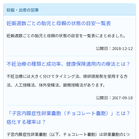
妊娠・出産の記事
妊娠週数ごとの胎児と母親の状態の目安一覧表
妊娠週数ごとの胎児と母親の状態の目安を一覧表にまとめました。
公開日：2018-12-12
不妊治療の種類と成功率、健康保険適用内の療法とは？
不妊治療には大きく分けてタイミング法、排卵誘発剤を使用する方
法、人工授精法、体外受精法、顕微授精法があります。
公開日：2017-09-18
「子宮内膜症性卵巣嚢胞（チョコレート嚢胞）」とは？
癌化する確率は？
子宮内膜症性卵巣嚢胞（以下、チョコレート嚢胞）は卵巣嚢胞の1つ