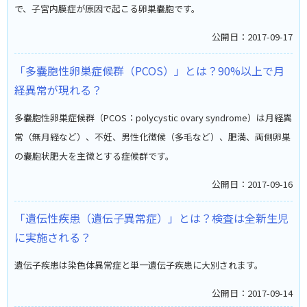
で、子宮内膜症が原因で起こる卵巣嚢胞です。
公開日：2017-09-17
「多嚢胞性卵巣症候群（PCOS）」とは？90%以上で月
経異常が現れる？
多嚢胞性卵巣症候群（PCOS：polycystic ovary syndrome）は月経異
常（無月経など）、不妊、男性化徴候（多毛など）、肥満、両側卵巣
の嚢胞状肥大を主徴とする症候群です。
公開日：2017-09-16
「遺伝性疾患（遺伝子異常症）」とは？検査は全新生児
に実施される？
遺伝子疾患は染色体異常症と単一遺伝子疾患に大別されます。
公開日：2017-09-14