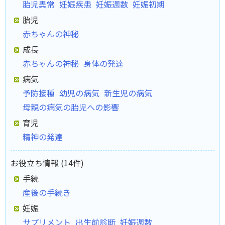
胎児異常
妊娠疾患
妊娠週数
妊娠初期
胎児
赤ちゃんの神秘
成長
赤ちゃんの神秘
身体の発達
病気
予防接種
幼児の病気
新生児の病気
母親の病気の胎児への影響
育児
精神の発達
お役立ち情報 (14件)
手続
産後の手続き
妊娠
サプリメント
出生前診断
妊娠週数